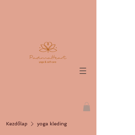
Kezdőlap
yoga kleding