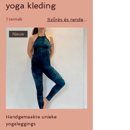
yoga kleding
1 termék
Szűrés és rendezés
Nieuw
Handgemaakte unieke
yogaleggings