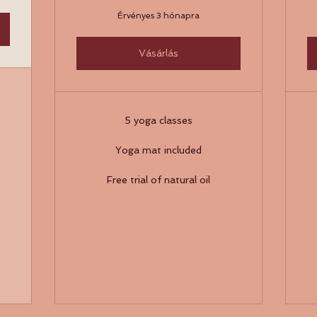
Érvényes 3 hónapra
Vásárlás
5 yoga classes
Yoga mat included
Free trial of natural oil