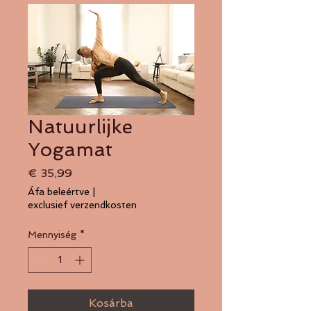
Natuurlijke
Yogamat
Ár
€ 35,99
Áfa beleértve
|
exclusief verzendkosten
Mennyiség
*
Kosárba