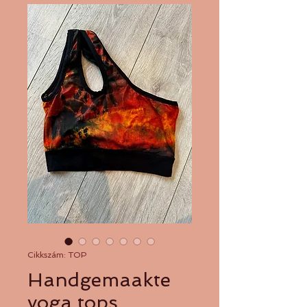
Cikkszám: TOP
Handgemaakte
yoga tops