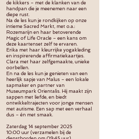
de kikkers – met de klanken van de
handpan die je meenemen naar een
diepe rust.
Na de les kun je rondkijken op onze
intieme Sacred Markt, met o.a.:
Rozemarijn en haar betoverende
Magic of Life Oracle – een kans om
deze kaartenset zelf te ervaren.
Erika met haar kleurrijke yogakleding
en inspirerende affirmatiekaartjes.
Clara met haar zelfgemaakte, unieke
oorbellen.
En na de les kun je genieten van een
heerlijk sapje van Malus – een lokale
sapmaker en partner van
Museumpark Orientalis. Hij maakt zijn
sappen met liefde, en biedt
ontwikkeltrajecten voor jonge mensen
met autisme. Een sap met een verhaal
dus – én met smaak.
Zaterdag 14 september 2025
10:00 uur (verzamelen bij de
dienstborden om 09:45 uur)