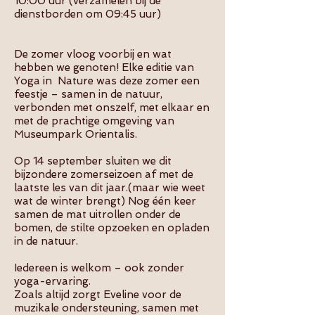
10:00 uur (verzamelen bij de
dienstborden om 09:45 uur)
De zomer vloog voorbij en wat
hebben we genoten! Elke editie van
Yoga in Nature was deze zomer een
feestje – samen in de natuur,
verbonden met onszelf, met elkaar en
met de prachtige omgeving van
Museumpark Orientalis.
Op 14 september sluiten we dit
bijzondere zomerseizoen af met de
laatste les van dit jaar.(maar wie weet
wat de winter brengt) Nog één keer
samen de mat uitrollen onder de
bomen, de stilte opzoeken en opladen
in de natuur.
Iedereen is welkom – ook zonder
yoga-ervaring.
Zoals altijd zorgt Eveline voor de
muzikale ondersteuning, samen met